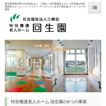
鹿児島県曽於郡の社会福祉法人 三峰会｜特別養護老人ホーム回生園は特別
養護老人ホーム,ショートステイ,デイサービス,在宅介護支援,ホームヘルプを
運営
HOME
特別養護老人ホーム
短期入所
グループホーム
居宅介護支援
デイサービス
ホームヘルプサービス
施設概要
交通案内
特別養護老人ホーム 回生園の6つの事業