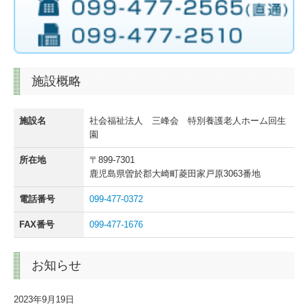
施設概略
施設名
社会福祉法人 三峰会 特別養護老人ホーム回生
園
所在地
〒899-7301
鹿児島県曽於郡大崎町菱田家戸原3063番地
電話番号
099-477-0372
FAX番号
099-477-1676
お知らせ
2023年9月19日