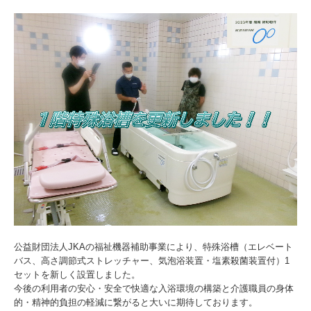
公益財団法人JKAの福祉機器補助事業により、特殊浴槽（エレベート
バス、高さ調節式ストレッチャー、気泡浴装置・塩素殺菌装置付）1
セットを新しく設置しました。
今後の利用者の安心・安全で快適な入浴環境の構築と介護職員の身体
的・精神的負担の軽減に繋がると大いに期待しております。